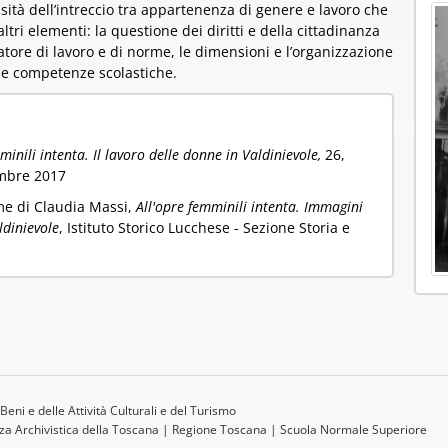
ità dell’intreccio tra appartenenza di genere e lavoro che
tri elementi: la questione dei diritti e della cittadinanza
gatore di lavoro e di norme, le dimensioni e l’organizzazione
, le competenze scolastiche.
minili intenta. Il lavoro delle donne in Valdinievole,
26,
embre 2017
me di Claudia Massi,
All'opre femminili intenta. Immagini
ldinievole
, Istituto Storico Lucchese - Sezione Storia e
Beni e delle Attività Culturali e del Turismo
a Archivistica della Toscana
|
Regione Toscana
|
Scuola Normale Superiore