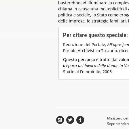
basterebbe ad illuminare la compless
chiama in causa una molteplicità di al
politica e sociale, lo Stato come ero
delle imprese, le strategie familiari
Per citare questo speciale:
Redazione del Portale,
All'opre fem
Portale Archivistico Toscano, dic
Questo percorso è tratto dal volu
d'epoca del lavoro delle donne in Va
Storie al Femminile, 2005
Ministero dei 
Soprintendenz