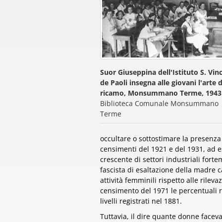
Suor Giuseppina dell'Istituto S. Vin
de Paoli insegna alle giovani l'arte 
ricamo, Monsummano Terme, 1943
Biblioteca Comunale Monsummano
Terme
occultare o sottostimare la presenza 
censimenti del 1921 e del 1931, ad e
crescente di settori industriali fort
fascista di esaltazione della madre c
attività femminili rispetto alle rilev
censimento del 1971 le percentuali r
livelli registrati nel 1881.
Tuttavia, il dire quante donne facev