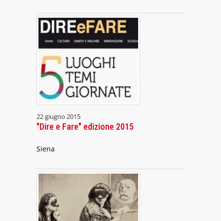
22 giugno 2015
"Dire e Fare" edizione 2015
Siena