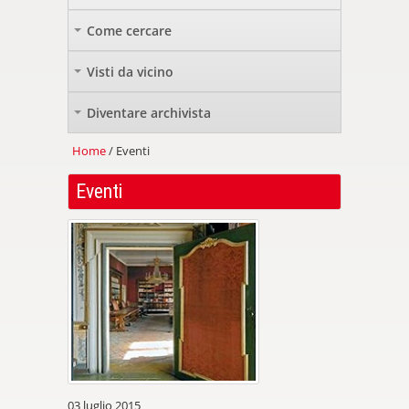
Come cercare
+
Visti da vicino
+
Diventare archivista
+
Home
/ Eventi
Eventi
03 luglio 2015