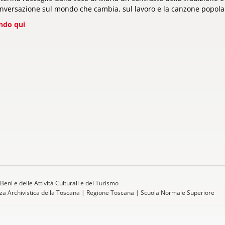
nversazione sul mondo che cambia, sul lavoro e la canzone popola
ando qui
Beni e delle Attività Culturali e del Turismo
a Archivistica della Toscana
|
Regione Toscana
|
Scuola Normale Superiore