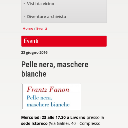
Visti da vicino
+
Diventare archivista
+
Home
/
Eventi
Eventi
23 giugno 2016
Pelle nera, maschere
bianche
Mercoledì 23 alle 17.30 a Livorno
presso la
sede Istoreco
(Via Galilei, 40 - Complesso